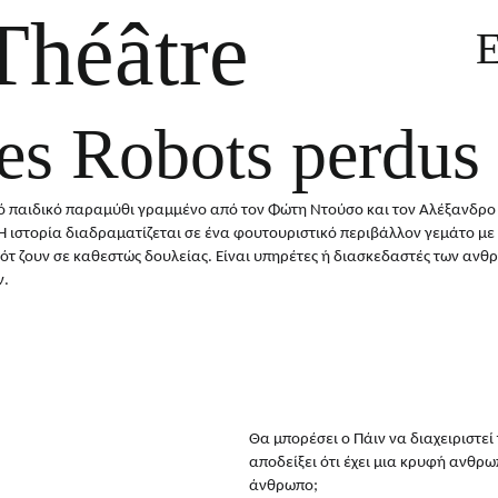
Théâtre
E
des Robots perdus
ό παιδικό παραμύθι γραμμένο από τον Φώτη Ντούσο και τον Αλέξανδρο 
Η ιστορία διαδραματίζεται σε ένα φουτουριστικό περιβάλλον γεμάτο με
ότ ζουν σε καθεστώς δουλείας. Είναι υπηρέτες ή διασκεδαστές των ανθρ
ν.
Θα μπορέσει ο Πάιν να διαχειριστεί
αποδείξει ότι έχει μια κρυφή ανθρωπ
άνθρωπο;