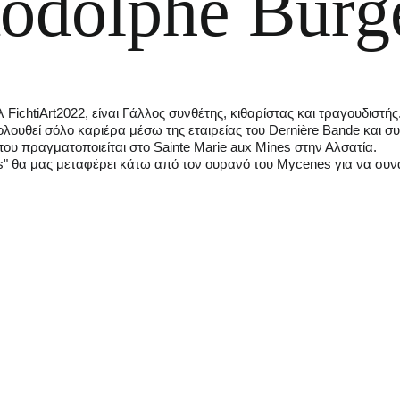
odolphe Burg
FichtiArt2022, είναι Γάλλος συνθέτης, κιθαρίστας και τραγουδιστής
ουθεί σόλο καριέρα μέσω της εταιρείας του Dernière Bande και συν
" που πραγματοποιείται στο Sainte Marie aux Mines στην Αλσατία.
oiles" θα μας μεταφέρει κάτω από τον ουρανό του Mycenes για να σ