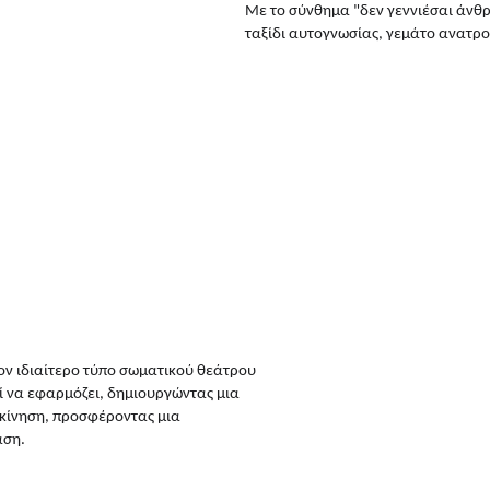
Με το σύνθημα "δεν γεννιέσαι άνθρωπ
ταξίδι αυτογνωσίας, γεμάτο ανατρο
τον ιδιαίτερο τύπο σωματικού θεάτρου 
ί να εφαρμόζει, δημιουργώντας μια 
κίνηση, προσφέροντας μια 
αση.