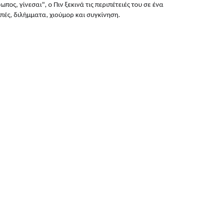
ος, γίνεσαι", ο Πιν ξεκινά τις περιπέτειές του σε ένα 
πές, διλήμματα, χιούμορ και συγκίνηση.