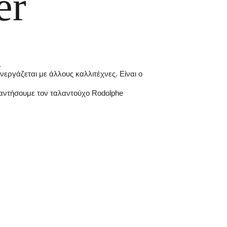
er
.
εργάζεται με άλλους καλλιτέχνες. Είναι ο 
υναντήσουμε τον ταλαντούχο Rodolphe 