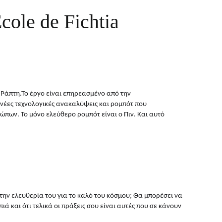
cole de Fichtia
Ράπτη.Το έργο είναι επηρεασμένο από την 
 νέες τεχνολογικές ανακαλύψεις και ρομπότ που 
ώπων. Το μόνο ελεύθερο ρομπότ είναι ο Πιν. Και αυτό 
 την ελευθερία του για το καλό του κόσμου; Θα μπορέσει να 
ιά και ότι τελικά οι πράξεις σου είναι αυτές που σε κάνουν 