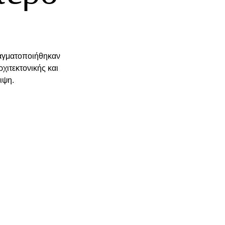
αγματοποιήθηκαν 
χιτεκτονικής και 
ιψη.