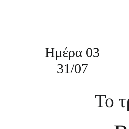
Ημέρα 03
31/07
Το τ