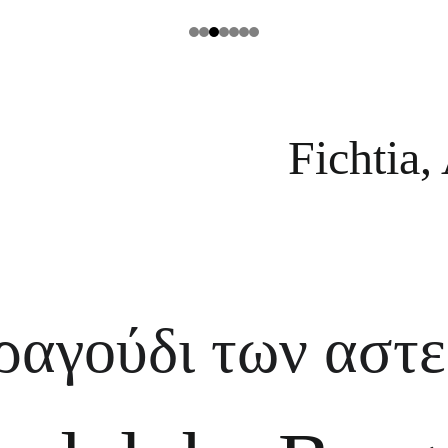
Fichtia,
ραγούδι των αστ