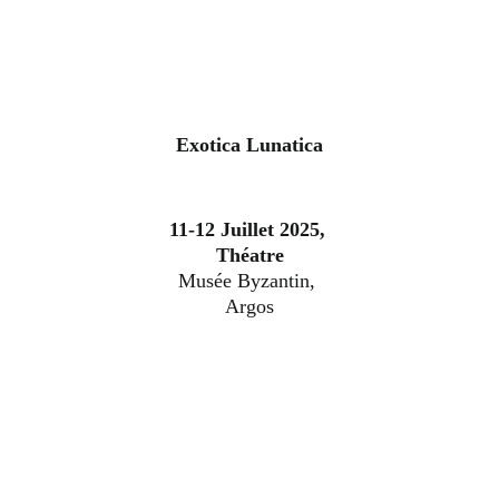
Exotica Lunatica
11-12 Juillet 2025, 
Théatre
Musée Byzantin, 
Argos