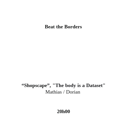
Beat the Borders
“
Shopscape
”, "The body is a Dataset"
Mathias / Dorian 
20h00