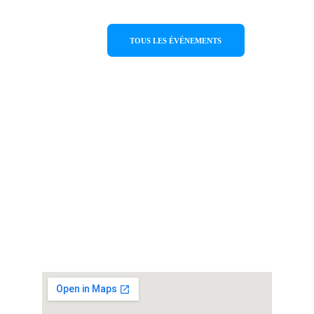
TOUS LES ÉVÉNEMENTS
FichtiArt
Contact
fichtiart2021@gmail.com
Fichtia
Address
Argolida, Greece